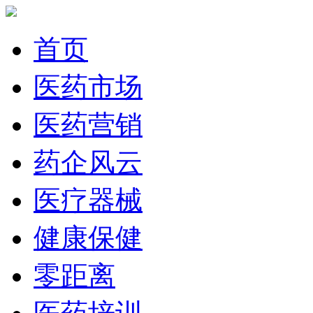
首页
医药市场
医药营销
药企风云
医疗器械
健康保健
零距离