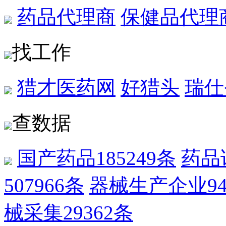
药品代理商
保健品代理
找工作
猎才医药网
好猎头
瑞仕
查数据
国产药品
185249条
药品
507966条
器械生产企业
9
械采集
29362条