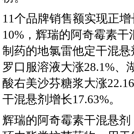
11个品牌销售额实现正
10%，辉瑞的阿奇霉素干混
制药的地氯雷他定干混悬剂
罗口服溶液大涨28.1%
酸右美沙芬糖浆大涨22.
干混悬剂增长17.63%。
辉瑞的阿奇霉素干混悬剂