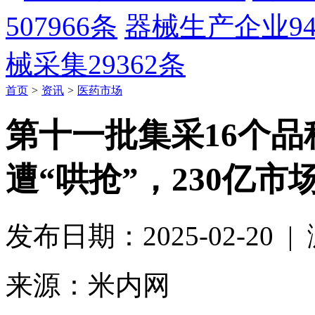
507966条
器械生产企业
9
械采集
29362条
首页
>
资讯
>
医药市场
第十一批集采16个品
遭“哄抢”，230亿
发布日期：2025-02-20 
来源：米内网