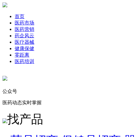
首页
医药市场
医药营销
药企风云
医疗器械
健康保健
零距离
医药培训
公众号
医药动态实时掌握
找产品