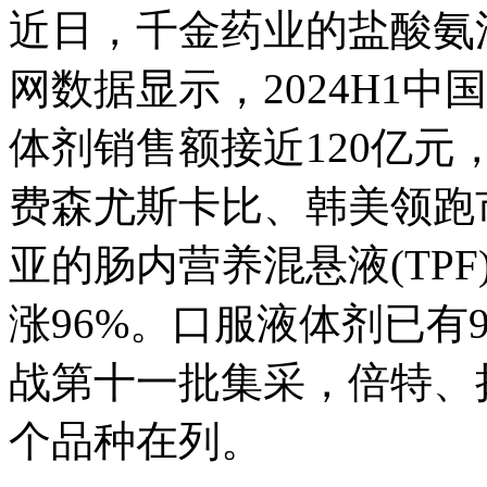
近日，千金药业的盐酸氨
网数据显示，2024H1
体剂销售额接近120亿元，
费森尤斯卡比、韩美领跑市
亚的肠内营养混悬液(TP
涨96%。口服液体剂已有
战第十一批集采，倍特、
个品种在列。