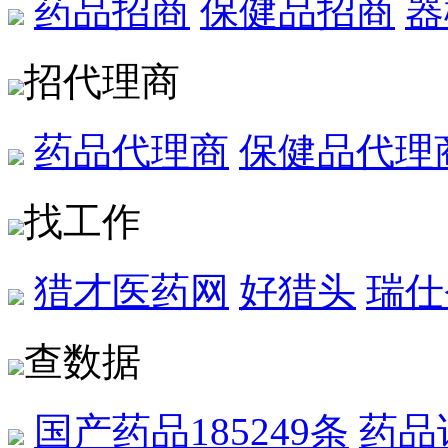
药品招商
保健品招商
器
招代理商
药品代理商
保健品代理
找工作
猎才医药网
好猎头
瑞仕
查数据
国产药品
185249条
药品