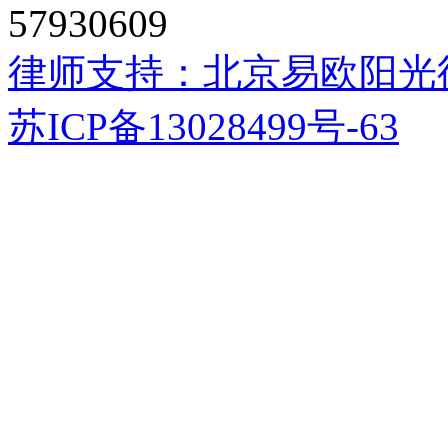
57930609
律师支持：
北京易欧阳光
苏ICP备13028499号-63