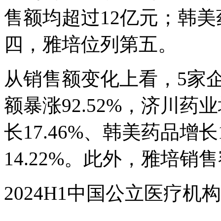
售额均超过12亿元；韩
四，雅培位列第五。
从销售额变化上看，5家企
额暴涨92.52%，济川药
长17.46%、韩美药品增长
14.22%。此外，雅培销售
2024H1中国公立医疗