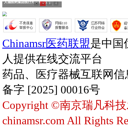
人福医药集团医疗用品有限公司
1
2
3
4
Chinamsr医药联盟
是中国
人提供在线交流平台
药品、医疗器械互联网信
备字 [2025] 00016号
Copyright ©南京瑞凡科技
chinamsr.com All Rights R