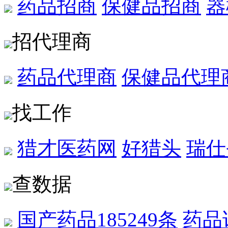
药品招商
保健品招商
器
招代理商
药品代理商
保健品代理
找工作
猎才医药网
好猎头
瑞仕
查数据
国产药品
185249条
药品