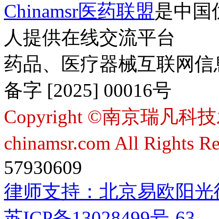
Chinamsr医药联盟
是中国
人提供在线交流平台
药品、医疗器械互联网信
备字 [2025] 00016号
Copyright ©南京瑞凡科技
chinamsr.com All Rights R
57930609
律师支持：
北京易欧阳光
苏ICP备13028499号-63