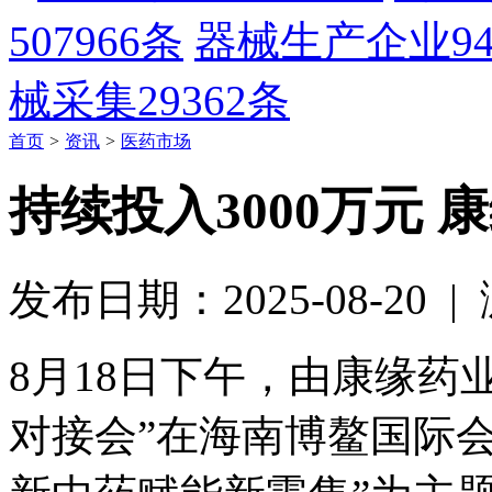
507966条
器械生产企业
9
械采集
29362条
首页
>
资讯
>
医药市场
持续投入3000万元
发布日期：2025-08-20 
8月18日下午，由康缘药业
对接会”在海南博鳌国际