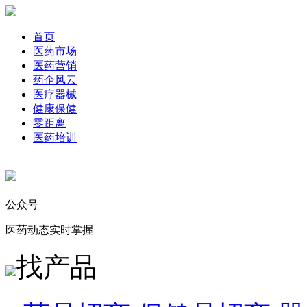
首页
医药市场
医药营销
药企风云
医疗器械
健康保健
零距离
医药培训
公众号
医药动态实时掌握
找产品