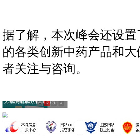
据了解，本次峰会还设置
的各类创新中药产品和大
者关注与咨询。
人福医药集团医疗用品有限公司
1
2
3
4