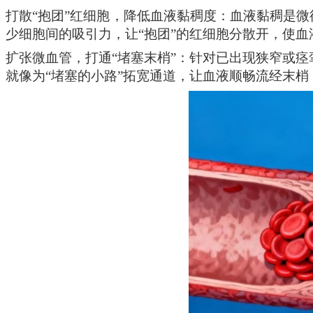
打散
“抱团”红细胞，降低血液黏稠度：血液黏稠是微
少细胞间的吸引力，让
“抱团”的红细胞分散开，使
扩张微血管，打通
“堵塞末梢”：针对已出现狭窄或
就像为“堵塞的小路”拓宽通道，让血液顺畅流经末