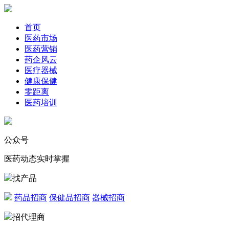
首页
医药市场
医药营销
药企风云
医疗器械
健康保健
零距离
医药培训
公众号
医药动态实时掌握
找产品
药品招商
保健品招商
器械招商
招代理商