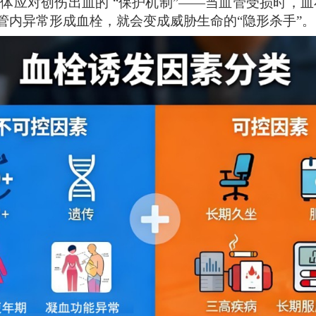
人体应对创伤出血的 “保护机制”——当血管受损时
管内异常形成血栓，就会变成威胁生命的“隐形杀手”。