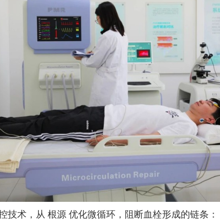
控技术，从
根源
优化微循环，阻断血栓形成的链条：