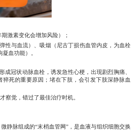
年期激素变化会增加风险）；
管弹性与血流）、吸烟（尼古丁损伤血管内皮，为血栓
响凝血功能）。
形成冠状动脉血栓，诱发急性心梗，出现剧烈胸痛、
者猝死的重要原因；堵在下肢
，会
引发下肢深静脉血
症才察觉，错过了最佳治疗时机。
、微静脉组成的“末梢血管网”，是血液与组织细胞交换