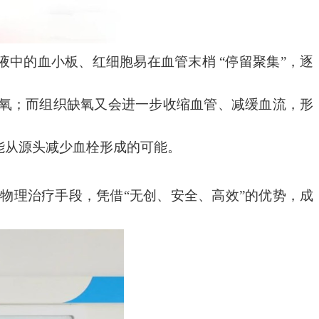
液中的血小板、红细胞易在血管末梢 “停留聚集”，逐
氧；而组织缺氧又会进一步收缩血管、减缓血流，形
能从源头减少血栓形成的可能。
学
物理治疗手段，凭借
“无创、安全、高效”的优势，成