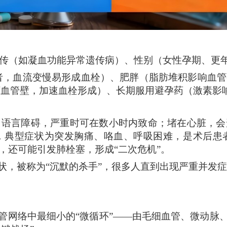
遗传（如凝血功能异常遗传病）、性别（女性孕期、更
者，血流变慢易形成血栓）、肥胖（脂肪堆积影响血
会破坏血管壁，加速血栓形成）、长期服用避孕药（激素影
、语言障碍，严重时可在数小时内致命；堵在心脏
，会
，典型症状为突发胸痛、咯血、呼吸困难，是术后患
，还可能引发肺栓塞，形成
“二次危机”。
症状，被称为“沉默的杀手”，很多人直到出现严重并发
血管网络中最细小的“微循环”——由毛细血管、微动脉