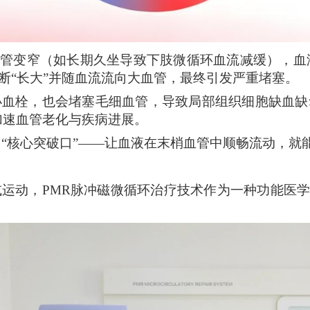
血管变窄（如长期久坐导致下肢微循环血流减缓），血
断“长大”并随血流流向大血管，最终引发严重堵塞。
小血栓，也会堵塞毛细血管，导致局部组织细胞缺血缺
加速血管老化与疾病进展。
“核心突破口”——让血液在末梢血管中顺畅流动，就
或运动，
PMR脉冲磁微循环治疗技术作为一种
功能医