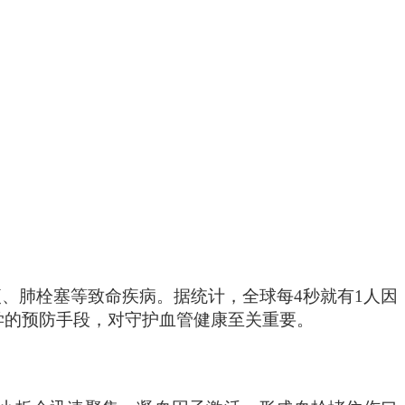
梗、肺栓塞等致命疾病。据统计，全球每
4秒就有1人因
学的预防手段，对守护血管健康至关重要。