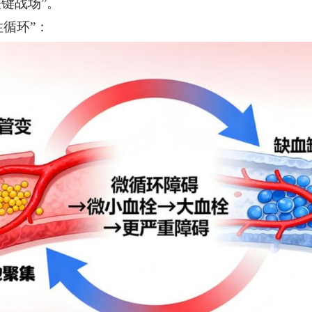
关键战场”。
性循环”：