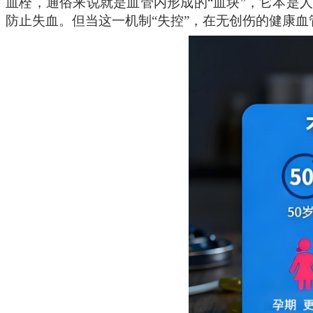
血栓，通俗来说就是血管内形成的
“血块”，它本是
防止失血。但当这一机制“失控”，在无创伤的健康血