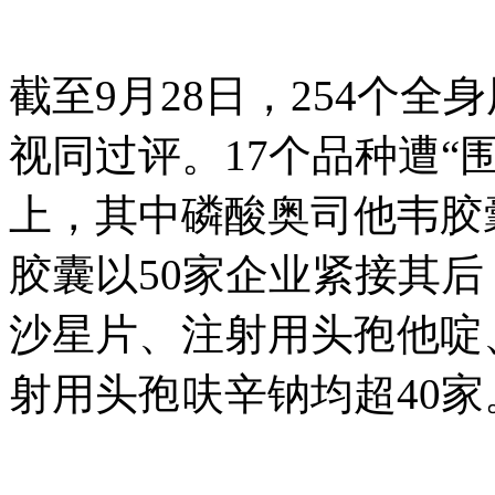
截至9月28日，254个
视同过评。17个品种遭“
上，其中磷酸奥司他韦胶
胶囊以50家企业紧接其
沙星片、注射用头孢他啶
射用头孢呋辛钠均超40家