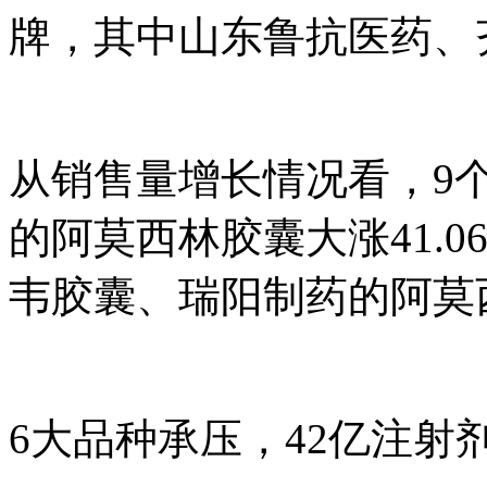
牌，其中山东鲁抗医药、
从销售量增长情况看，9个
的阿莫西林胶囊大涨41.
韦胶囊、瑞阳制药的阿莫
6大品种承压，42亿注射剂