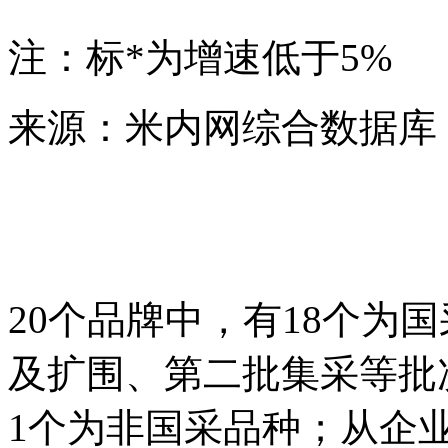
注：标*为增速低于5%
来源：米内网综合数据库
20个品牌中，有18个为
及扩围、第二批集采等批
1个为非国采品种；从企