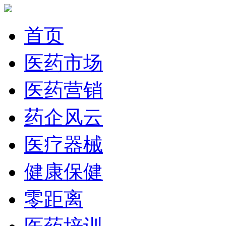
首页
医药市场
医药营销
药企风云
医疗器械
健康保健
零距离