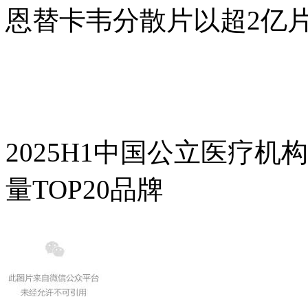
恩替卡韦分散片以超2亿
2025H1中国公立医疗
量TOP20品牌