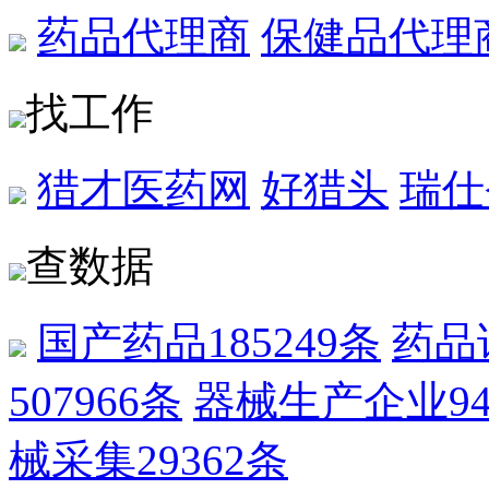
药品代理商
保健品代理
找工作
猎才医药网
好猎头
瑞仕
查数据
国产药品
185249条
药品
507966条
器械生产企业
9
械采集
29362条