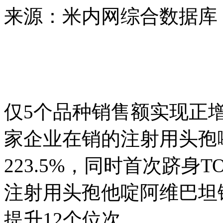
来源：米内网综合数据库
仅5个品种销售额实现正增
家企业在销的注射用头孢
223.5%，同时首次跻身T
注射用头孢他啶阿维巴坦钠(4
提升12个位次。