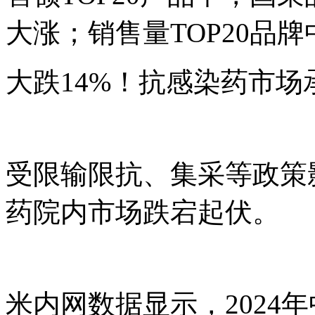
大涨；销售量TOP20品牌
大跌14%！抗感染药市场
受限输限抗、集采等政策
药院内市场跌宕起伏。
米内网数据显示，2024