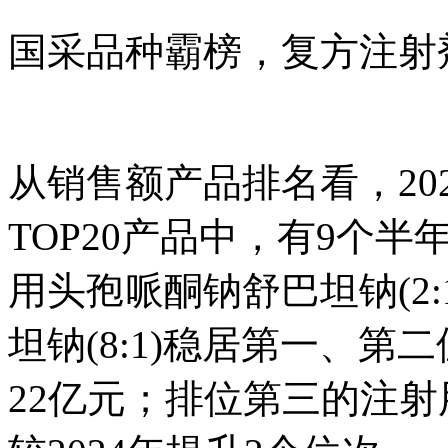
国采品种霸榜，复方注射剂
从销售额产品排名看，20
TOP20产品中，有9个
用头孢哌酮钠舒巴坦钠(2
坦钠(8:1)稳居第一、第
22亿元；排位第三的注射