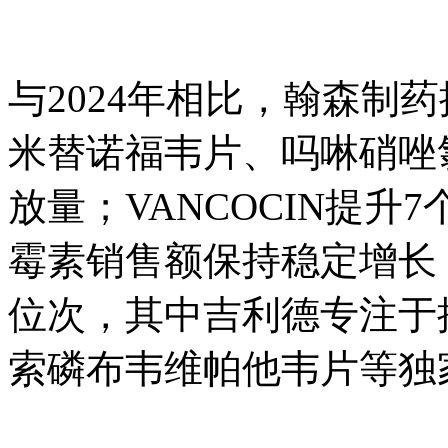
与2024年相比，翰森制
米替诺福韦片、吗啉硝唑
放量；VANCOCIN提
霉素销售额保持稳定增长
位次，其中吉利德专注于
索磷布韦维帕他韦片等独