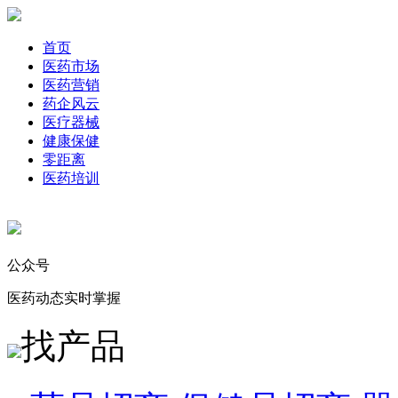
首页
医药市场
医药营销
药企风云
医疗器械
健康保健
零距离
医药培训
公众号
医药动态实时掌握
找产品