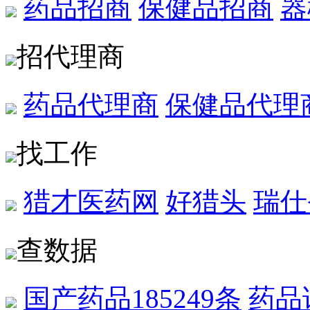
药品招商
保健品招商
器
招代理商
药品代理商
保健品代理
找工作
猎才医药网
好猎头
瑞仕
查数据
国产药品
185249条
药品