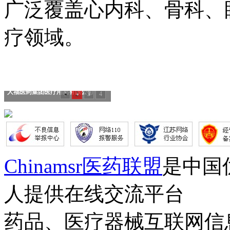
广泛覆盖心内科、骨科、
疗领域。
人福医药集团医疗用品有限公司
1
2
3
4
Chinamsr医药联盟
是中国
人提供在线交流平台
药品、医疗器械互联网信