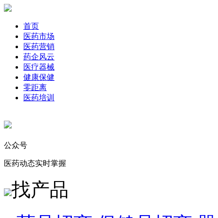
首页
医药市场
医药营销
药企风云
医疗器械
健康保健
零距离
医药培训
公众号
医药动态实时掌握
找产品