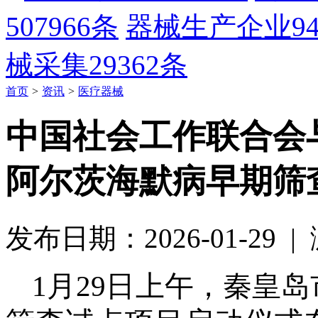
507966条
器械生产企业
9
械采集
29362条
首页
>
资讯
>
医疗器械
中国社会工作联合会
阿尔茨海默病早期筛
发布日期：2026-01-29 
1
月
29
日上午，秦皇岛