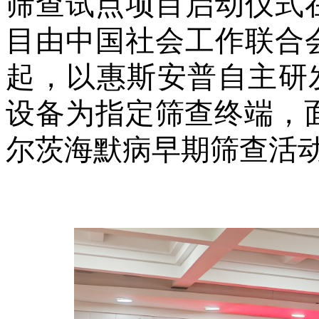
筛查
试点项目启动仪式
目由
中国社会工作联合
起，以惠斯安普自主研
设备为指定筛查终端，
尔茨海默病早期筛查
活