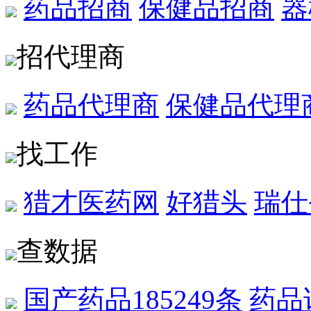
药品招商
保健品招商
器
招代理商
药品代理商
保健品代理
找工作
猎才医药网
好猎头
瑞仕
查数据
国产药品
185249条
药品