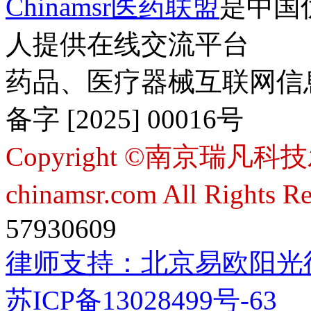
Chinamsr医药联盟
是中国
人提供在线交流平台
药品、医疗器械互联网信
备字 [2025] 00016号
Copyright ©南京瑞凡科技
chinamsr.com All Rights R
57930609
律师支持：
北京易欧阳光
苏ICP备13028499号-63