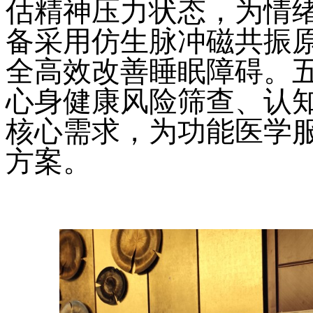
估精神压力状态，为情绪
备采用仿生脉冲磁共振
全高效改善睡眠障碍。
心身健康风险筛查、认
核心需求，为功能医学
方案。