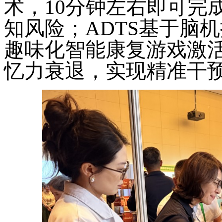
术，10分钟左右即可完
知风险；ADTS基于脑
趣味化智能康复游戏激
忆力衰退，实现精准干