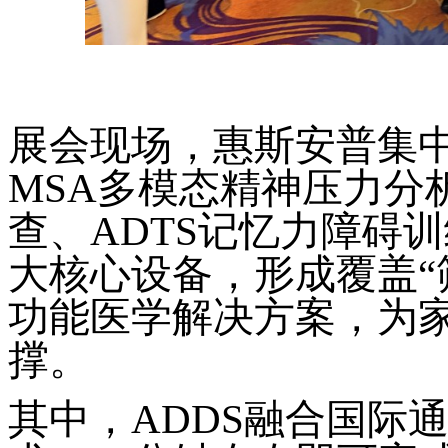
展会现场，惠斯安普集
MSA多模态精神压力分
查、ADTS记忆力障碍训
大核心设备，形成覆盖“筛
功能医学解决方案，为
撑。
其中，
ADDS融合国际