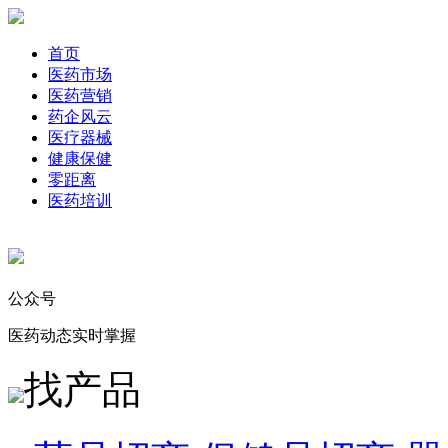
首页
医药市场
医药营销
药企风云
医疗器械
健康保健
零距离
医药培训
公众号
医药动态实时掌握
找产品