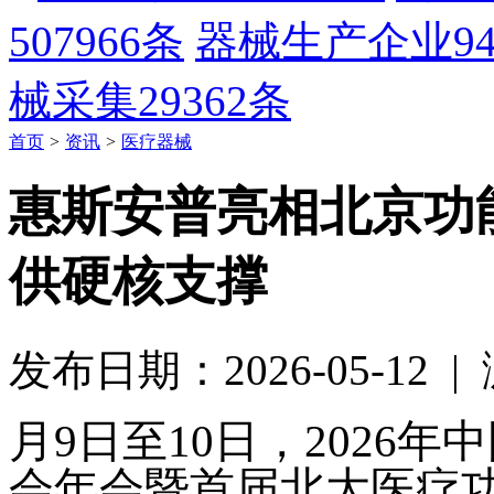
507966条
器械生产企业
9
械采集
29362条
首页
>
资讯
>
医疗器械
惠斯安普亮相北京功
供硬核支撑
发布日期：2026-05-12 
月
9日至10日，2026
会年会暨首届北大医疗