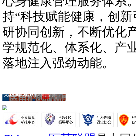
心身健康管理服务体系
持
“科技赋能健康，创新
研协同创新，不断优化
学规范化、体系化、产业
落地注入强劲动能。
人福医药集团医疗用品有限公司
1
2
3
4