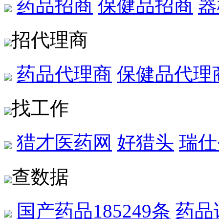
药品招商
保健品招商
器
招代理商
药品代理商
保健品代理
找工作
猎才医药网
好猎头
瑞仕
查数据
国产药品
185249条
药品