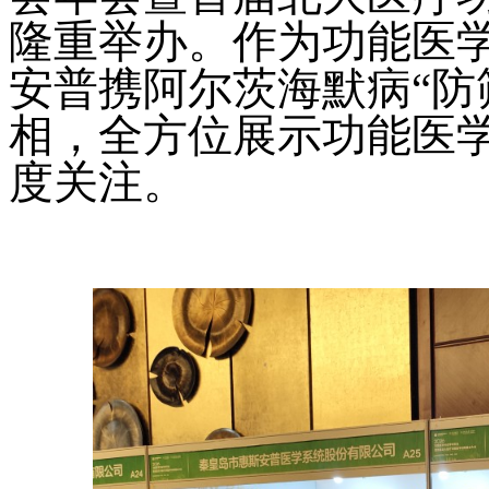
隆重举办。作为功能医
安普携阿尔茨海默病“防
相，全方位展示功能医
度关注。