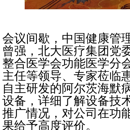
会议间歇，中国健康管
曾强，北大医疗集团党
整合医学会功能医学分
主任等领导、专家莅临
自主研发的阿尔茨海默
设备
，详细了解设备技
推广情况，对公司在功
果给予高度评价。