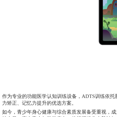
作为专业的功能医学
认知
训练设备，
ADTS
训练
依托
力矫正、记忆力提升的优选方案。
如今，青少年身心健康与综合素质发展备受重视，成