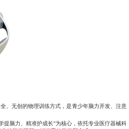
安全
、
无创的
物理
训练方式，是青少年脑力开发、注意
科学提脑力、精准护成长”为核心，依托专业医疗器械科