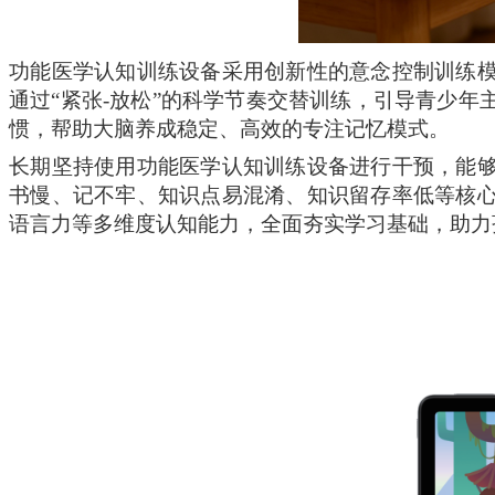
功能医学
认知
训练设备采用创新性的意念控制训练
通过
“紧张
-
放松
”的科学节奏交替训练，引导青少年
惯，帮助大脑养成稳定、高效的专注记忆模式。
长期坚持
使用
功能医学
认知
训练设备
进行干预
，能
书慢、记不牢、知识点易混淆、知识留存率低等核
语言力等多维度认知能力，全面夯实学习基础，助力