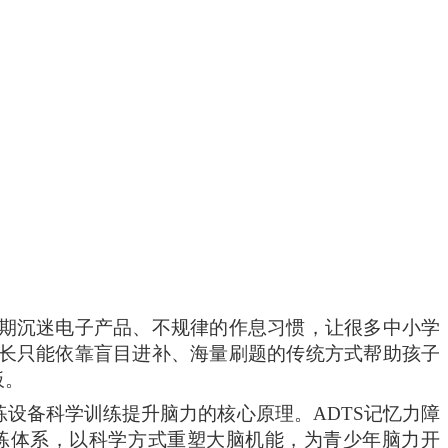
期沉迷电子产品、不规律的作息习惯，让
很
多中小学
长只能依靠盲目进补、海量刷题的传统方式帮助孩子
板。
练设备科学训练提升脑力的核心原理。
ADTS记忆力障
练体系，以科学方式重塑大脑机能，为青少年脑力开