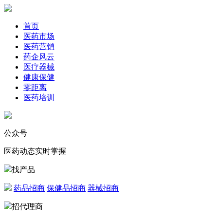
首页
医药市场
医药营销
药企风云
医疗器械
健康保健
零距离
医药培训
公众号
医药动态实时掌握
找产品
药品招商
保健品招商
器械招商
招代理商