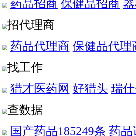
药品招商
保健品招商
器
招代理商
药品代理商
保健品代理
找工作
猎才医药网
好猎头
瑞仕
查数据
国产药品
185249条
药品