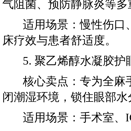
气阻菌、预防静脉炎等多
适用场景：慢性伤口、
床疗效与患者舒适度。
5. 聚乙烯醇水凝胶护
核心卖点：专为全麻手
闭潮湿环境，锁住眼部水
适用场景：手术室、IC