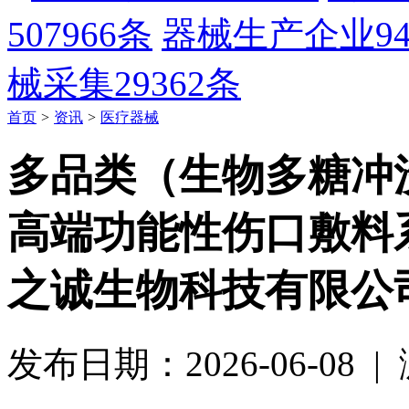
507966条
器械生产企业
9
械采集
29362条
首页
>
资讯
>
医疗器械
多品类（生物多糖冲
高端功能性伤口敷料
之诚生物科技有限公
发布日期：2026-06-08 