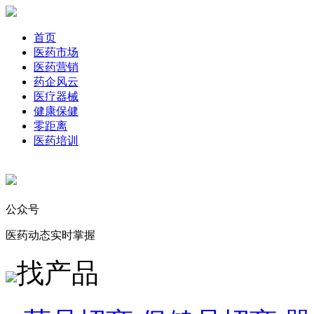
首页
医药市场
医药营销
药企风云
医疗器械
健康保健
零距离
医药培训
公众号
医药动态实时掌握
找产品