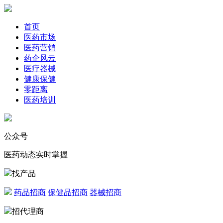
首页
医药市场
医药营销
药企风云
医疗器械
健康保健
零距离
医药培训
公众号
医药动态实时掌握
找产品
药品招商
保健品招商
器械招商
招代理商