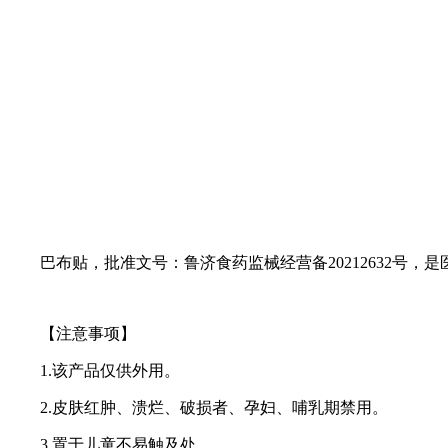
巴布贴，批准文号：鲁济食药监械经营备20212632号，
【注意事项】
1.该产品仅供外用。
2.皮肤红肿、溃烂、破损者、孕妇、哺乳期禁用。
3.置于儿童不易触及处。