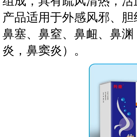
组成，具有疏风清热，活
产品适用于外感风邪、胆
鼻塞、鼻窒、鼻衄、鼻渊
炎，鼻窦炎）。