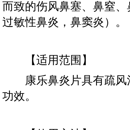
而致的伤风鼻塞、鼻窒、
过敏性鼻炎，鼻窦炎）。
【适用范围】
康乐鼻炎片具有疏风清
功效。