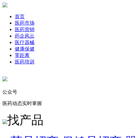
首页
医药市场
医药营销
药企风云
医疗器械
健康保健
零距离
医药培训
公众号
医药动态实时掌握
找产品