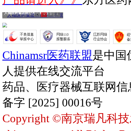
人福医药集团医疗用品有限公司
1
2
3
4
Chinamsr医药联盟
是中国
人提供在线交流平台
药品、医疗器械互联网信
备字 [2025] 00016号
Copyright ©南京瑞凡科技