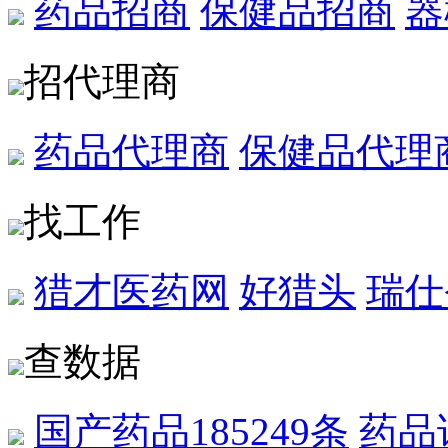
药品招商
保健品招商
器
招代理商
药品代理商
保健品代理
找工作
猎才医药网
好猎头
瑞仕
查数据
国产药品
185249条
药品