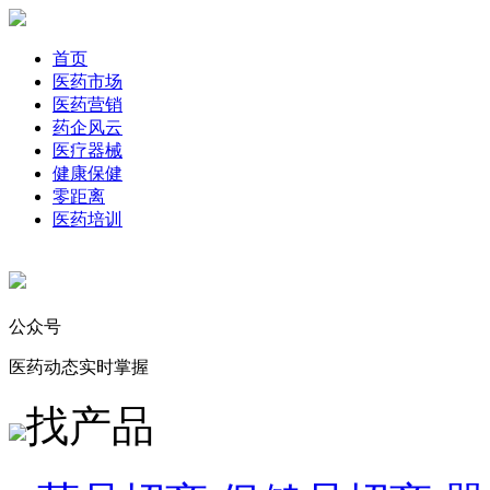
首页
医药市场
医药营销
药企风云
医疗器械
健康保健
零距离
医药培训
公众号
医药动态实时掌握
找产品