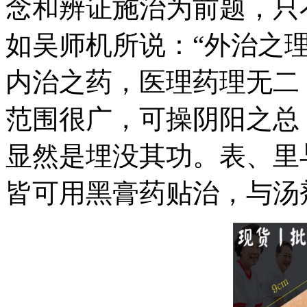
念和辨证施治为前题，只
如吴师机所说：“外治之
内治之药，医理药理无二
范围很广，可操阴阳之总
显然是埋没其功。表、里
皆可用黑膏药贴治，与汤