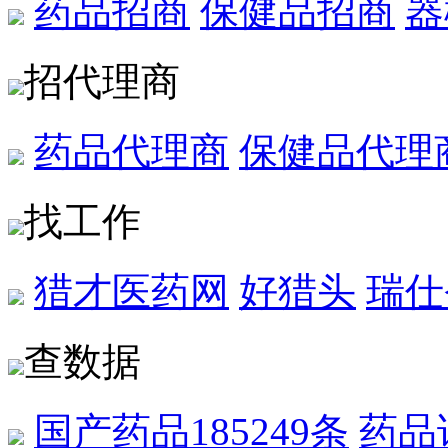
药品招商
保健品招商
器
招代理商
药品代理商
保健品代理
找工作
猎才医药网
好猎头
瑞仕
查数据
国产药品
185249条
药品