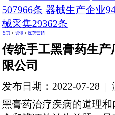
507966条
器械生产企业
9
械采集
29362条
首页
>
资讯
>
医药营销
传统手工黑膏药生产
限公司
发布日期：2022-07-28 
黑膏药治疗疾病的道理和