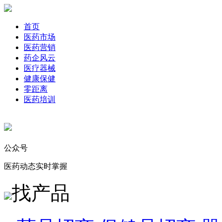
首页
医药市场
医药营销
药企风云
医疗器械
健康保健
零距离
医药培训
公众号
医药动态实时掌握
找产品