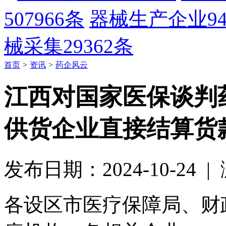
507966条
器械生产企业
9
械采集
29362条
首页
>
资讯
>
药企风云
江西对国家医保谈判
供货企业直接结算货
发布日期：2024-10-24 
各设区市医疗保障局、财