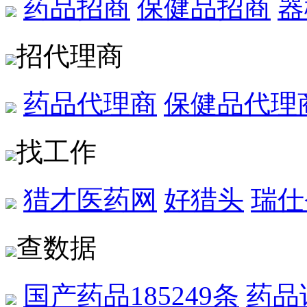
药品招商
保健品招商
器
招代理商
药品代理商
保健品代理
找工作
猎才医药网
好猎头
瑞仕
查数据
国产药品
185249条
药品