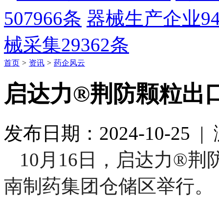
507966条
器械生产企业
9
械采集
29362条
首页
>
资讯
>
药企风云
启达力®荆防颗粒出
发布日期：2024-10-25 
10月16日，启达力®
南制药集团仓储区举行。