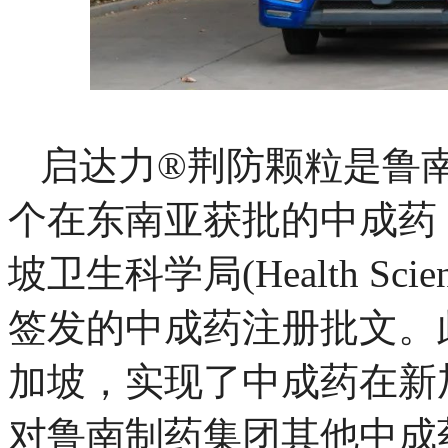
启达力®荆防颗粒是鲁
个在东南亚获批的中成药，
坡卫生科学局(Health Scien
签发的中成药注册批文。
加坡，实现了中成药在新
对鲁南制药集团其他中成