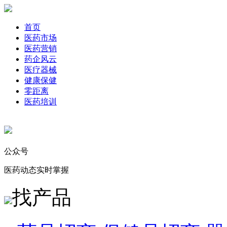
首页
医药市场
医药营销
药企风云
医疗器械
健康保健
零距离
医药培训
公众号
医药动态实时掌握
找产品