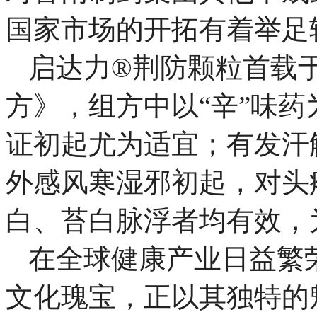
国家市场的开拓有着举足
启达力®荆防颗粒首载
方》，组方中以“辛”味
证初起尤为适宜；有发汗
外感风寒湿邪初起，对头
白、苔白脉浮者均有效，
在全球健康产业日益繁
文化瑰宝，正以其独特的