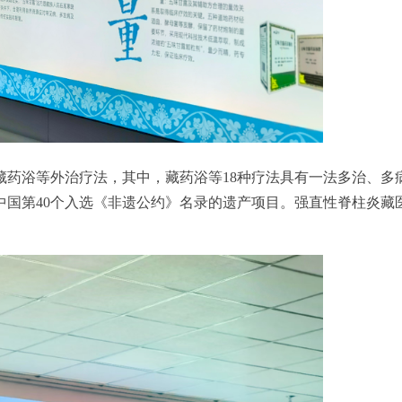
浴等外治疗法，其中，藏药浴等18种疗法具有一法多治、多病同治
中国第40个入选《非遗公约》名录的遗产项目。强直性脊柱炎藏