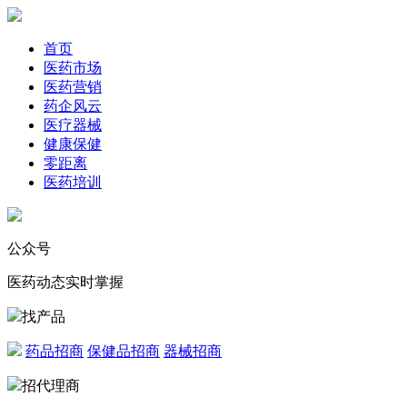
首页
医药市场
医药营销
药企风云
医疗器械
健康保健
零距离
医药培训
公众号
医药动态实时掌握
找产品
药品招商
保健品招商
器械招商
招代理商