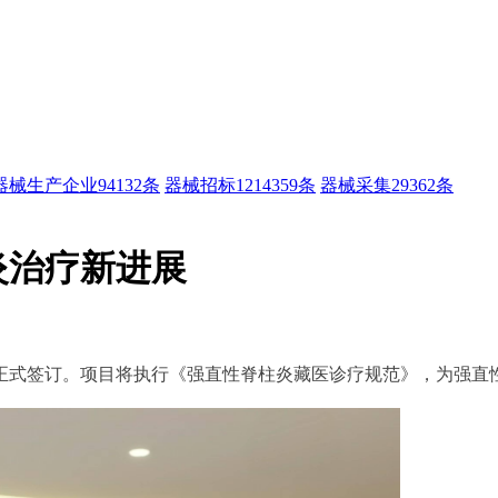
器械生产企业
94132条
器械招标
1214359条
器械采集
29362条
炎治疗新进展
洮正式签订。项目将执行《强直性脊柱炎藏医诊疗规范》，为强直