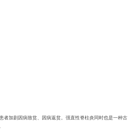
困患者加剧因病致贫、因病返贫。强直性脊柱炎同时也是一种古
。