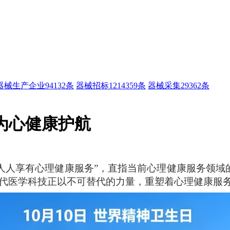
器械生产企业
94132条
器械招标
1214359条
器械采集
29362条
 为心健康护航
“人人享有心理健康服务”，直指当前心理健康服务领域
代医学
科技正以不可替代的力量，重塑着心理健康服