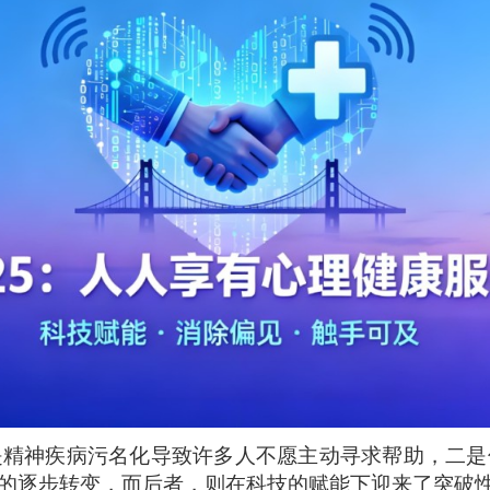
是精神疾病污名化导致许多人不愿主动寻求帮助，二是
的逐步转变，而后者，则在科技的赋能下迎来了突破