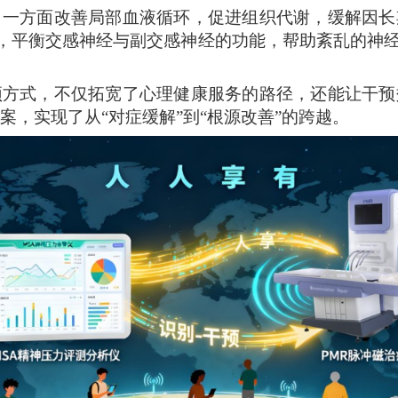
，
一方面改善局部血液循环，促进组织代谢，缓解因长
性，平衡交感神经与副交感神经的功能，帮助紊乱的神
预方式，不仅拓宽了心理健康服务的路径，还能让干预
案，实现了从“对症缓解”到“根源改善”的跨越。