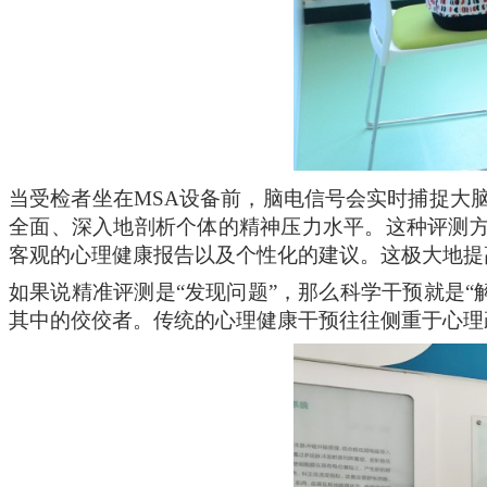
当
受检者
坐在
MSA设备
前，脑电信号会实时捕捉大
全面、深入地剖析个体的精神压力水平。这种评测
客观的心理健康报告以及个性化的建议。这极大地提
如果说精准评测是
“发现问题”，那么科学干预就是“
其中的佼佼者。传统的心理健康干预往往侧重于心理疏