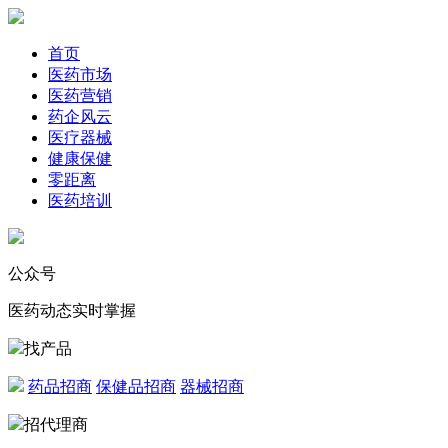
首页
医药市场
医药营销
药企风云
医疗器械
健康保健
零距离
医药培训
公众号
医药动态实时掌握
找产品
药品招商
保健品招商
器械招商
招代理商