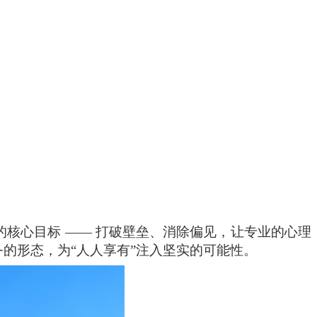
的核心目标 —— 打破壁垒、消除偏见，让专业的心理
务的形态，为
“
人人享有
”
注入坚实的可能性。