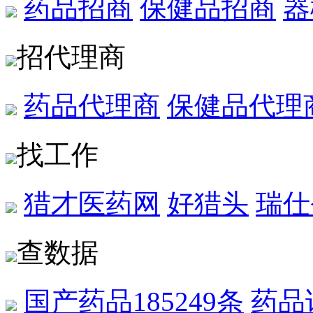
药品招商
保健品招商
器
招代理商
药品代理商
保健品代理
找工作
猎才医药网
好猎头
瑞仕
查数据
国产药品
185249条
药品