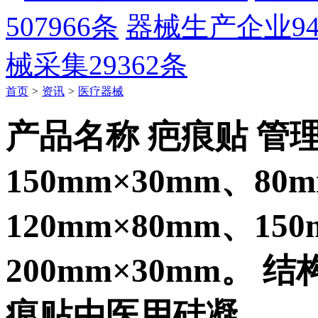
507966条
器械生产企业
9
械采集
29362条
首页
>
资讯
>
医疗器械
产品名称 疤痕贴 管
150mm×30mm、80
120mm×80mm、15
200mm×30mm。 
痕贴由医用硅凝