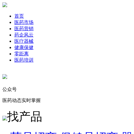
首页
医药市场
医药营销
药企风云
医疗器械
健康保健
零距离
医药培训
公众号
医药动态实时掌握
找产品