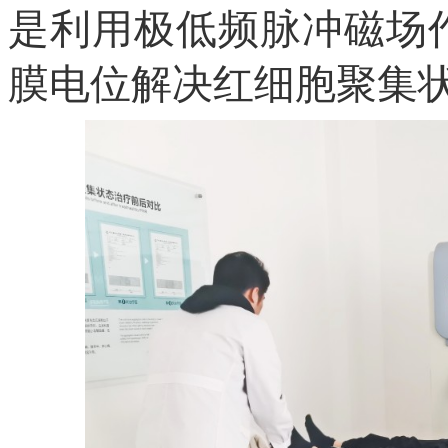
是利用
极低频
脉冲磁场
膜电位解决红细胞聚集