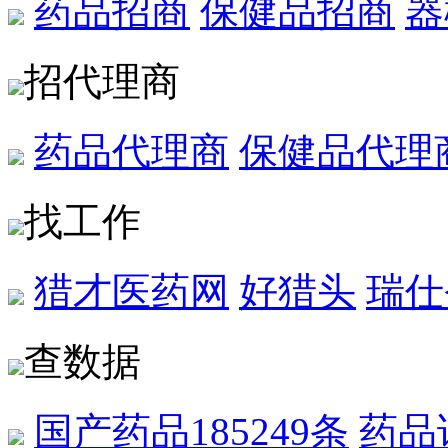
药品招商
保健品招商
器
招代理商
药品代理商
保健品代理
找工作
猎才医药网
好猎头
瑞仕
查数据
国产药品
185249条
药品