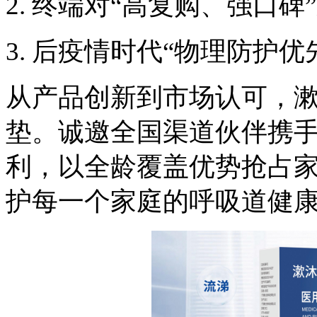
2.
终端对
“高复购、强口碑
3.
后疫情时代
“物理防护优
从产品创新到市场认可，
垫。诚邀全国渠道伙伴携
利
，
以全龄覆盖优势抢占
护每一个家庭的呼吸道健