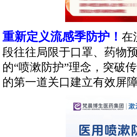
重新定义流感季防护
！
在
段往往局限于口罩、药物
的
“喷漱防护”理念，突破
的第一道关口建立有效屏