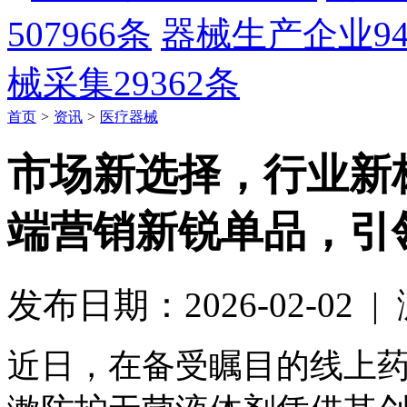
507966条
器械生产企业
9
械采集
29362条
首页
>
资讯
>
医疗器械
市场新选择，行业新标
端营销新锐单品，引
发布日期：2026-02-02 
近日，在备受瞩目的线上