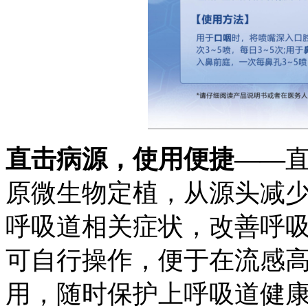
直击病源
，
使用便捷
——
原微生物定植，从源头减
呼吸道相关症状，改善呼
可自行操作，便于在流感
用，随时保护上呼吸道健