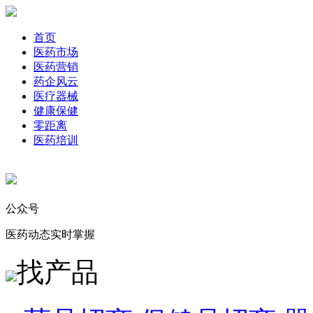
首页
医药市场
医药营销
药企风云
医疗器械
健康保健
零距离
医药培训
公众号
医药动态实时掌握
找产品