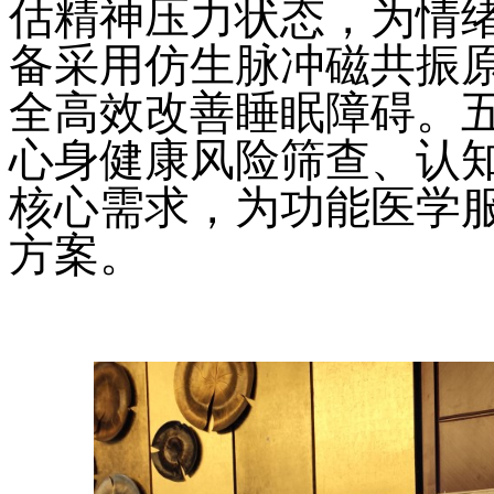
估精神压力状态，为情绪
备采用仿生脉冲磁共振
全高效改善睡眠障碍。
心身健康风险筛查、认
核心需求，为功能医学
方案。