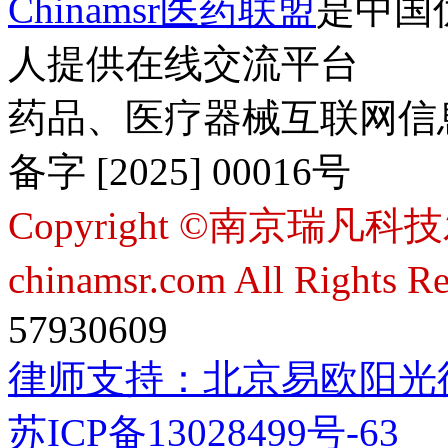
Chinamsr医药联盟
是中国
人提供在线交流平台
药品、医疗器械互联网信
备字 [2025] 00016号
Copyright ©南京瑞凡科技
chinamsr.com All Rights R
57930609
律师支持：
北京易欧阳光
苏ICP备13028499号-63