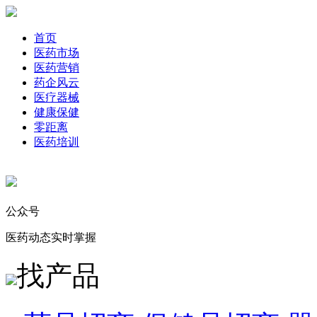
首页
医药市场
医药营销
药企风云
医疗器械
健康保健
零距离
医药培训
公众号
医药动态实时掌握
找产品