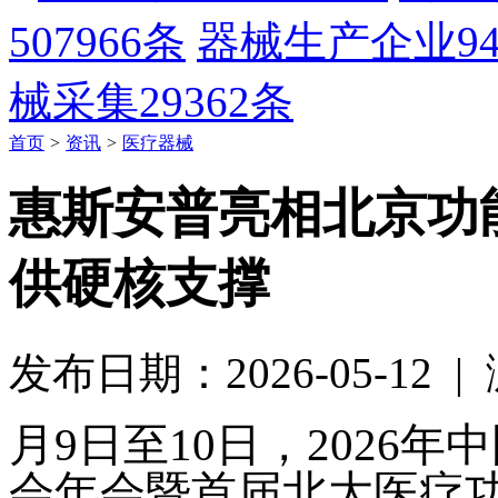
507966条
器械生产企业
9
械采集
29362条
首页
>
资讯
>
医疗器械
惠斯安普亮相北京功
供硬核支撑
发布日期：2026-05-12 
月
9日至10日，2026
会年会暨首届北大医疗