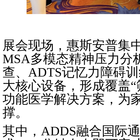
展会现场，惠斯安普集
MSA多模态精神压力分
查、ADTS记忆力障碍训
大核心设备，形成覆盖“筛
功能医学解决方案，为
撑。
其中，
ADDS融合国际