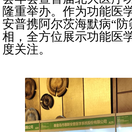
隆重举办。作为功能医
安普携阿尔茨海默病“防
相，全方位展示功能医
度关注。