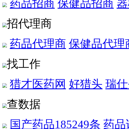
药品招商
保健品招商
器
招代理商
药品代理商
保健品代理
找工作
猎才医药网
好猎头
瑞仕
查数据
国产药品
185249条
药品