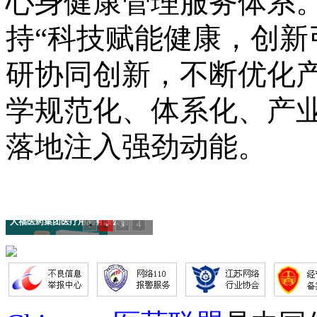
心身健康管理服务体系
持
“科技赋能健康，创新
研协同创新，不断优化
学规范化、体系化、产业
落地注入强劲动能。
人福医药集团医疗用品有限公司
1
2
3
4