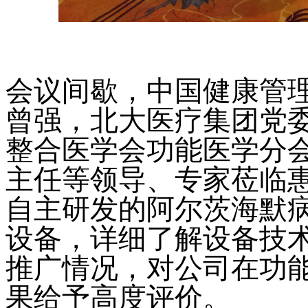
会议间歇，中国健康管
曾强，北大医疗集团党
整合医学会功能医学分
主任等领导、专家莅临
自主研发的阿尔茨海默
设备
，详细了解设备技
推广情况，对公司在功
果给予高度评价。