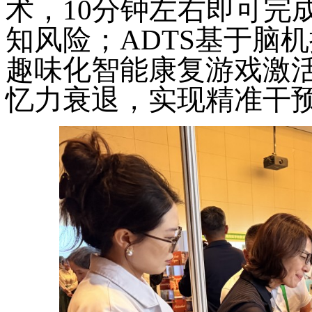
术，10分钟左右即可完
知风险；ADTS基于脑
趣味化智能康复游戏激
忆力衰退，实现精准干