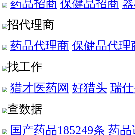
药品招商
保健品招商
器
招代理商
药品代理商
保健品代理
找工作
猎才医药网
好猎头
瑞仕
查数据
国产药品
185249条
药品