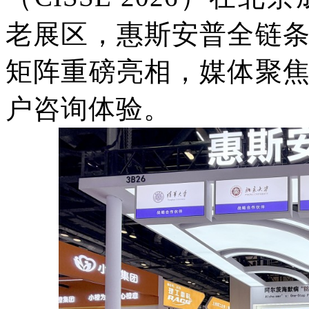
老展区，惠斯安普全链
矩阵重磅亮相，媒体聚
户咨询体验。