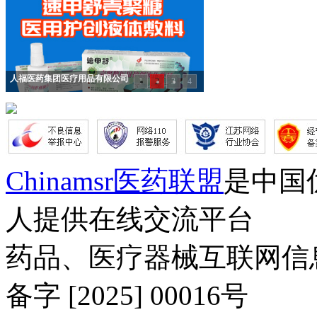
人福医药集团医疗用品有限公司
1
2
3
4
Chinamsr医药联盟
是中国
人提供在线交流平台
药品、医疗器械互联网信
备字 [2025] 00016号