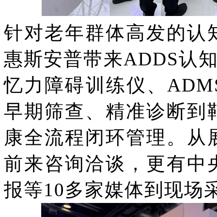
针对老年群体高发的认
惠斯安普带来
ADDS认
忆力障碍训练仪、AD
早期筛查、精准诊断到
康全流程闭环管理。从
前来咨询洽谈，更有中
报等10多家媒体到现场