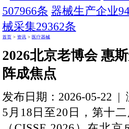
507966条
器械生产企业
9
械采集
29362条
首页
>
资讯
>
医疗器械
2026北京老博会 
阵成焦点
发布日期：2026-05-22 
5月18日至20日，第
（CISSE 2026）