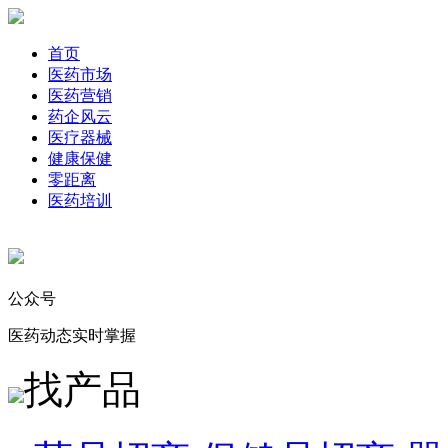
首页
医药市场
医药营销
药企风云
医疗器械
健康保健
零距离
医药培训
公众号
医药动态实时掌握
找产品