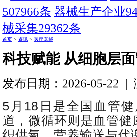
507966条
器械生产企业
9
械采集
29362条
首页
>
资讯
>
医疗器械
科技赋能 从细胞层
发布日期：2026-05-22 
5月18日
是
全国血管健
道，微循环则是血管健
织供氧、营养输送与代