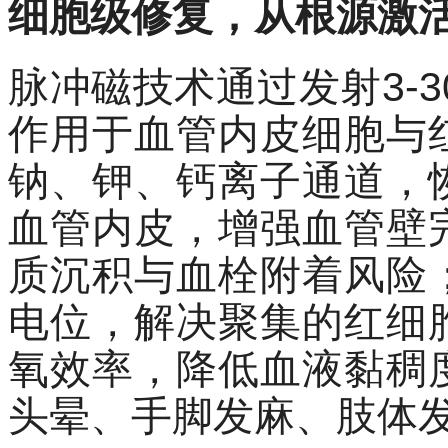
细胞级修复，从根源激
脉冲磁技术通过发射
3
作用于血管内皮细胞与
钠、钾、钙离子通道，
血管内皮，增强血管壁
质沉积与血栓附着风险
电位，解决聚集的
红细
氧效率，降低血液黏稠
头晕、手脚发麻、肢体