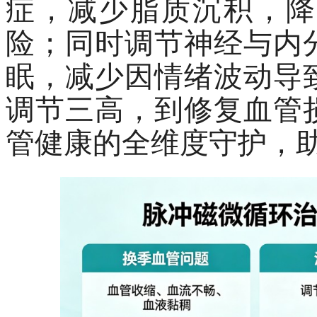
症，减少脂质沉积，降
险；同时调节神经与内
眠，减少因情绪波动导
调节三高，到修复血管
管健康的全维度守护，