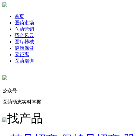
首页
医药市场
医药营销
药企风云
医疗器械
健康保健
零距离
医药培训
公众号
医药动态实时掌握
找产品