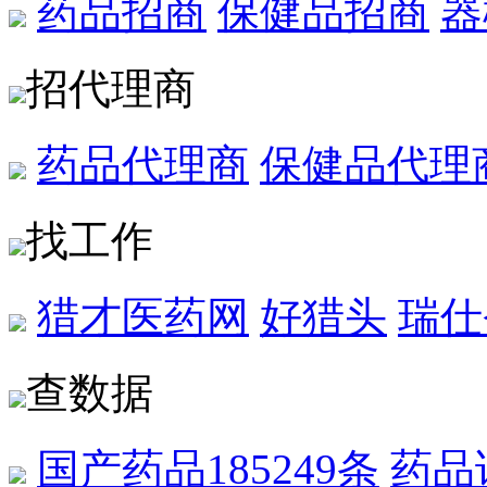
药品招商
保健品招商
器
招代理商
药品代理商
保健品代理
找工作
猎才医药网
好猎头
瑞仕
查数据
国产药品
185249条
药品