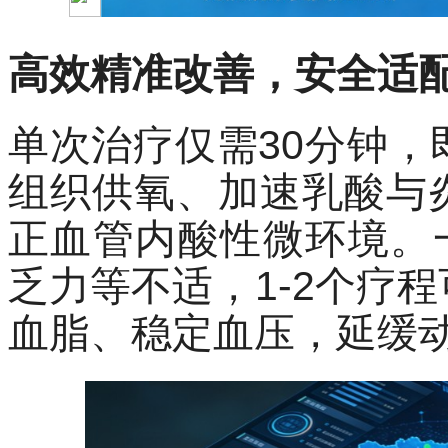
高效精准改善，安全适
单次治疗仅需
30分钟
组织供氧、加速乳酸与
正血管内酸性微环境。一
乏力等不适，1-2个疗
血脂、稳定血压，延缓