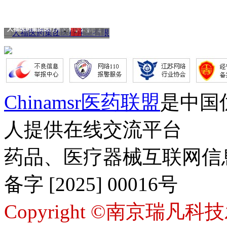
人福医药集团医疗用品有限公司
1
2
3
4
Chinamsr医药联盟
是中国
人提供在线交流平台
药品、医疗器械互联网信
备字 [2025] 00016号
Copyright ©南京瑞凡科技